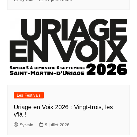
Les Festivals
Uriage en Voix 2026 : Vingt-trois, les
v’là !
Sylvain
9 juillet 2026