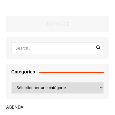
Facebook
Instagram
WhatsApp
LinkedIn
Catégories
Catégories
AGENDA