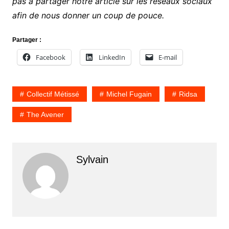
pas à partager notre article sur les réseaux sociaux
afin de nous donner un coup de pouce.
Partager :
Facebook
LinkedIn
E-mail
Collectif Métissé
Michel Fugain
Ridsa
The Avener
Sylvain