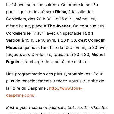
Le 14 avril sera une soirée « On monte le son ! »
pour laquelle l’invité sera
Ridsa
, à la salle des
Cordeliers, dès 20 h 30. Le 15 avril, même lieu,
même heure, place à
The Avener
. On continue aux
Cordeliers le 17 avril avec un spectacle
100%
Sardou
à 15 h. Le 18 avril, à 20 h 30, c’est
Collectif
Métissé
qui nous fera faire la fête ! Enfin, le 20 avril,
toujours aux Cordeliers, toujours à 20 h 30,
Michel
Fugain
sera chargé de la soirée de clôture.
Une programmation des plus sympathiques ! Pour
plus de renseignements, rendez-vous sur le site de
la Foire du Dauphiné :
http://www.foire-
dauphine.com/
.
Bastringue.fr est un média sans but lucratif, n’hésitez