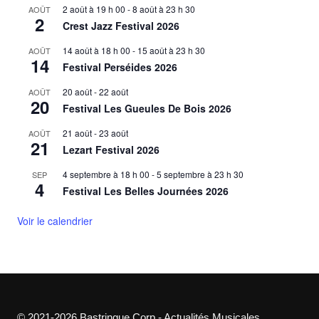
2 août à 19 h 00
-
8 août à 23 h 30
AOÛT
2
Crest Jazz Festival 2026
14 août à 18 h 00
-
15 août à 23 h 30
AOÛT
14
Festival Perséides 2026
20 août
-
22 août
AOÛT
20
Festival Les Gueules De Bois 2026
21 août
-
23 août
AOÛT
21
Lezart Festival 2026
4 septembre à 18 h 00
-
5 septembre à 23 h 30
SEP
4
Festival Les Belles Journées 2026
Voir le calendrier
© 2021-2026 Bastringue Corp - Actualités Musicales