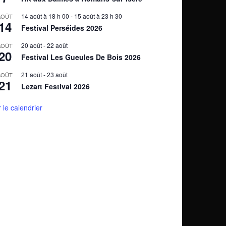
14 août à 18 h 00
-
15 août à 23 h 30
AOÛT
14
Festival Perséides 2026
20 août
-
22 août
AOÛT
20
Festival Les Gueules De Bois 2026
21 août
-
23 août
AOÛT
21
Lezart Festival 2026
r le calendrier