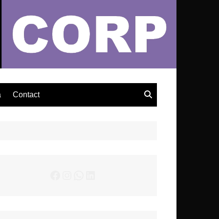
– Actualités Musicales
a
Contact
Facebook
Instagram
WhatsApp
LinkedIn