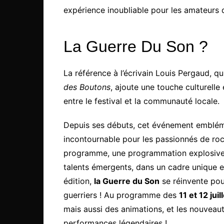
expérience inoubliable pour les amateurs d
La Guerre Du Son ?
La référence à l’écrivain Louis Pergaud, qu
des Boutons
, ajoute une touche culturelle 
entre le festival et la communauté locale.
Depuis ses débuts, cet événement emblé
incontournable pour les passionnés de roc
programme, une programmation explosive 
talents émergents, dans un cadre unique e
édition,
la Guerre du Son
se réinvente pour
guerriers ! Au programme des
11 et 12 jui
mais aussi des animations, et les nouveau
performances légendaires !