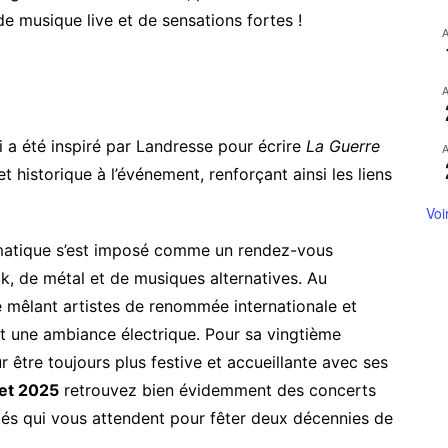
e musique live et de sensations fortes !
i a été inspiré par Landresse pour écrire
La Guerre
et historique à l’événement, renforçant ainsi les liens
Voi
matique s’est imposé comme un rendez-vous
k, de métal et de musiques alternatives. Au
mêlant artistes de renommée internationale et
t une ambiance électrique. Pour sa vingtième
 être toujours plus festive et accueillante avec ses
llet 2025
retrouvez bien évidemment des concerts
tés qui vous attendent pour fêter deux décennies de