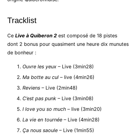
Tracklist
Ce
Live à Quiberon 2
est composé de 18 pistes
dont 2 bonus pour quasiment une heure dix munutes
de bonheur :
Ouvre les yeux
– Live (3min28)
Ma botte au cul
– live (4min26)
Reviens
– Live (2min48)
C’est pas punk
– Live (3min08)
I love you so much
– live (3min20)
La vie en tournée
– Live (4min28)
Ça nous saoule
– Live (1min55)