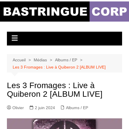
Aller
au
Bastringue Corp –
contenu
Actualités
Musicales
Accueil
Médias
Albums / EP
Les 3 Fromages : Live à Quiberon 2 [ALBUM LIVE]
Les 3 Fromages : Live à
Quiberon 2 [ALBUM LIVE]
Olivier
2 juin 2024
Albums / EP