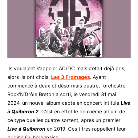
Ils voulaient s’appeler AC/DC mais c’était déjà pris,
alors ils ont choisi
Les 3 Fromages
. Ayant
commencé à deux et désormais quatre, l’orchestre
Rock’N’Drôle Breton a sorti, le vendredi 31 mai
2024, un nouvel album capté en concert intitulé
Live
à Quiberon 2
. C’est en effet le deuxième album de
ce type que les quatre sortent, après un premier
Live à Quiberon
en 2019. Ces titres rappellent leur
origine Quiberonnaise.