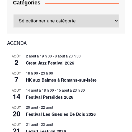
Catégories
Catégories
AGENDA
2 août à 19 h 00
-
8 août à 23 h 30
AOÛT
2
Crest Jazz Festival 2026
18 h 00
-
23 h 00
AOÛT
7
HK aux Balmes à Romans-sur-Isère
14 août à 18 h 00
-
15 août à 23 h 30
AOÛT
14
Festival Perséides 2026
20 août
-
22 août
AOÛT
20
Festival Les Gueules De Bois 2026
21 août
-
23 août
AOÛT
21
Lezart Festival 2026