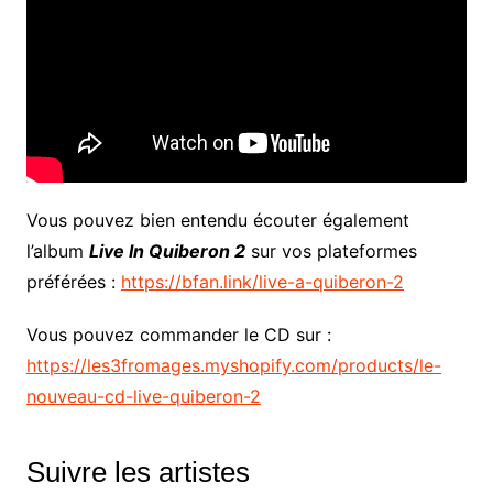
Vous pouvez bien entendu écouter également
l’album
Live In Quiberon 2
sur vos plateformes
préférées :
https://bfan.link/live-a-quiberon-2
Vous pouvez commander le CD sur :
https://les3fromages.myshopify.com/products/le-
nouveau-cd-live-quiberon-2
Suivre les artistes