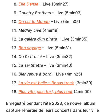
Elle Danse
– Live (3min27)
Country Brothers
– Live (5min03)
On est le Monde
– Live (4min05)
Medley Live
(4min19)
La galère d’un pirate
– Live (3min35)
Bon voyage
– Live (5min31)
On l’a tire ici
– Live (3min32)
La Tartiflette
– live (3min40)
Bienvenue à bord
– Live (4min25)
La vie est belle
– Bonus track
(3min39)
Plus vite, plus fort, plus haut
(4min00)
Enregistré pendant l’été 2023, ce nouvel album
capture l’énergie de leurs concerts dans leur ville