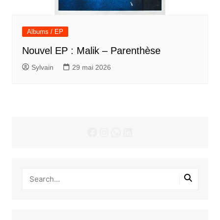
Albums / EP
Nouvel EP : Malik – Parenthèse
Sylvain
29 mai 2026
Facebook
Instagram
WhatsApp
LinkedIn