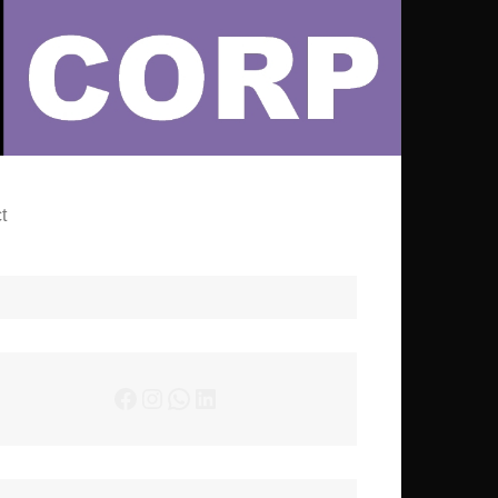
– Actualités Musicales
t
Facebook
Instagram
WhatsApp
LinkedIn