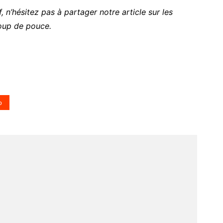
, n’hésitez pas à partager notre article sur les
oup de pouce.
o