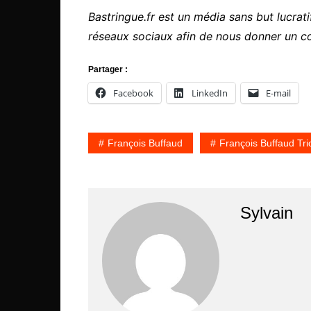
Bastringue.fr est un média sans but lucratif
réseaux sociaux afin de nous donner un c
Partager :
Facebook
LinkedIn
E-mail
François Buffaud
François Buffaud Tri
Sylvain