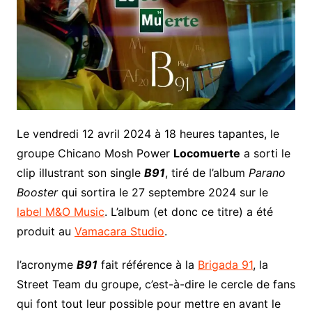
Le vendredi 12 avril 2024 à 18 heures tapantes, le
groupe Chicano Mosh Power
Locomuerte
a sorti le
clip illustrant son single
B91
, tiré de l’album
Parano
Booster
qui sortira le 27 septembre 2024 sur le
label M&O Music
. L’album (et donc ce titre) a été
produit au
Vamacara Studio
.
l’acronyme
B91
fait référence à la
Brigada 91
, la
Street Team du groupe, c’est-à-dire le cercle de fans
qui font tout leur possible pour mettre en avant le