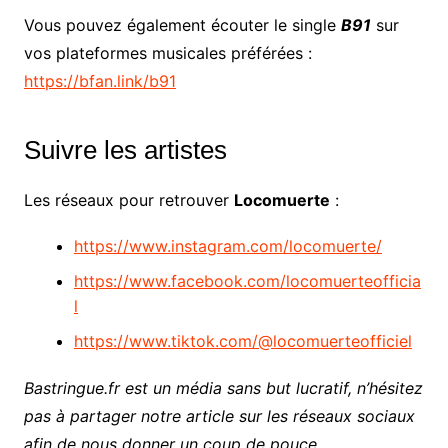
Vous pouvez également écouter le single
B91
sur
vos plateformes musicales préférées :
https://bfan.link/b91
Suivre les artistes
Les réseaux pour retrouver
Locomuerte
:
https://www.instagram.com/locomuerte/
https://www.facebook.com/locomuerteofficia
l
https://www.tiktok.com/@locomuerteofficiel
Bastringue.fr est un média sans but lucratif, n’hésitez
pas à partager notre article sur les réseaux sociaux
afin de nous donner un coup de pouce.