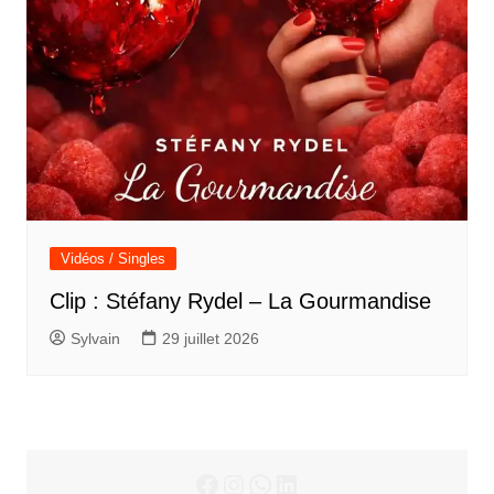
Vidéos / Singles
Clip : Stéfany Rydel – La Gourmandise
Sylvain
29 juillet 2026
Facebook
Instagram
WhatsApp
LinkedIn