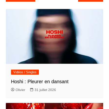
de
l’article
Vidéos / Singles
Hoshi : Pleurer en dansant
Olivier
31 juillet 2026