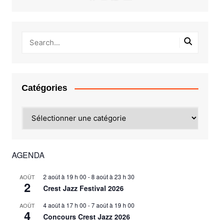
Catégories
Catégories
AGENDA
2 août à 19 h 00
-
8 août à 23 h 30
AOÛT
2
Crest Jazz Festival 2026
4 août à 17 h 00
-
7 août à 19 h 00
AOÛT
4
Concours Crest Jazz 2026