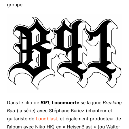
groupe.
Dans le clip de
B91
,
Locomuerte
se la joue
Breaking
Bad
(la série) avec Stéphane Buriez (chanteur et
guitariste de
Loudblast
, et également producteur de
l’album avec Niko HK) en « HeisenBlast » (ou Walter