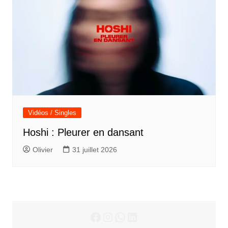
Vidéos / Singles
Hoshi : Pleurer en dansant
Olivier
31 juillet 2026
Facebook
Instagram
WhatsApp
LinkedIn