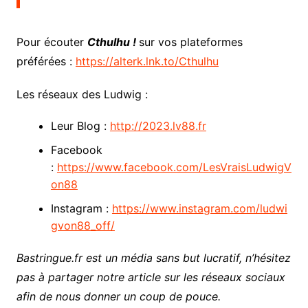
Pour écouter
Cthulhu !
sur vos plateformes
préférées :
https://alterk.lnk.to/Cthulhu
Les réseaux des Ludwig :
Leur Blog :
http://2023.lv88.fr
Facebook
:
https://www.facebook.com/LesVraisLudwigV
on88
Instagram :
https://www.instagram.com/ludwi
gvon88_off/
Bastringue.fr est un média sans but lucratif, n’hésitez
pas à partager notre article sur les réseaux sociaux
afin de nous donner un coup de pouce.