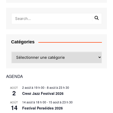
Catégories
Catégories
AGENDA
2 août à 19 h 00
-
8 août à 23 h 30
AOÛT
2
Crest Jazz Festival 2026
14 août à 18 h 00
-
15 août à 23 h 30
AOÛT
14
Festival Perséides 2026