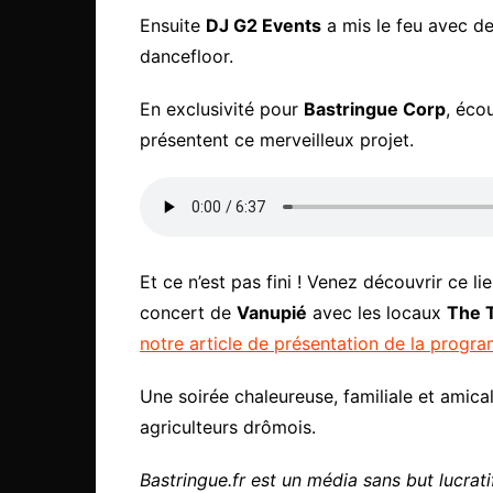
Ensuite
DJ G2 Events
a mis le feu avec d
dancefloor.
En exclusivité pour
Bastringue Corp
, éco
présentent ce merveilleux projet.
Et ce n’est pas fini ! Venez découvrir ce lieu
concert de
Vanupié
avec les locaux
The 
notre article de présentation de la progr
Une soirée chaleureuse, familiale et amica
agriculteurs drômois.
Bastringue.fr est un média sans but lucratif