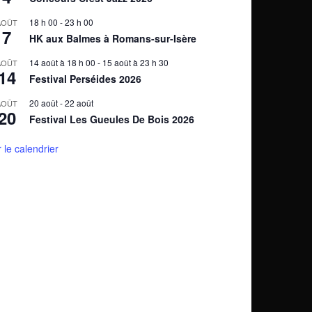
18 h 00
-
23 h 00
AOÛT
7
HK aux Balmes à Romans-sur-Isère
14 août à 18 h 00
-
15 août à 23 h 30
AOÛT
14
Festival Perséides 2026
20 août
-
22 août
AOÛT
20
Festival Les Gueules De Bois 2026
r le calendrier