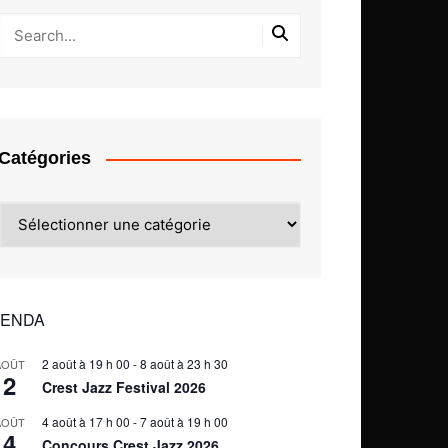
Catégories
Catégories
ENDA
2 août à 19 h 00
-
8 août à 23 h 30
AOÛT
2
Crest Jazz Festival 2026
4 août à 17 h 00
-
7 août à 19 h 00
AOÛT
4
Concours Crest Jazz 2026