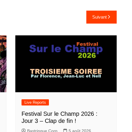
Suivant
Live Reports
Festival Sur le Champ 2026 :
Jour 3 – Clap de fin !
Bastringue Corp
5 août 2026