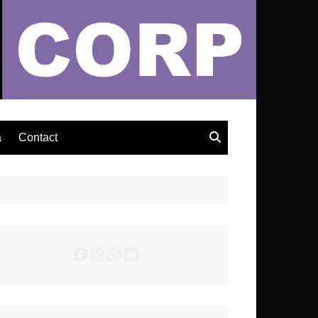
– Actualités Musicales
a
Contact
Facebook
Instagram
WhatsApp
LinkedIn