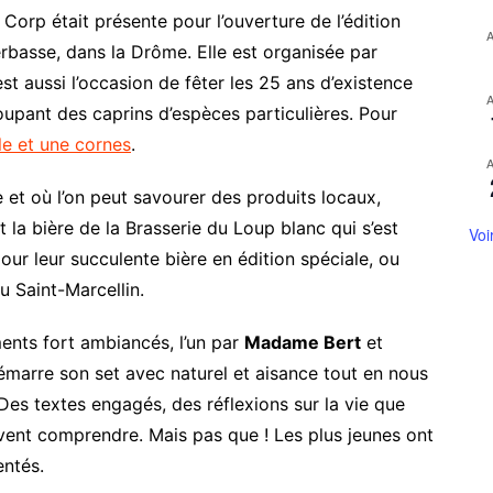
 Corp était présente pour l’ouverture de l’édition
basse, dans la Drôme. Elle est organisée par
‘est aussi l’occasion de fêter les 25 ans d’existence
upant des caprins d’espèces particulières. Pour
lle et une cornes
.
e et où l’on peut savourer des produits locaux,
la bière de la Brasserie du Loup blanc qui s’est
Voi
our leur succulente bière en édition spéciale, ou
u Saint-Marcellin.
ments fort ambiancés, l’un par
Madame Bert
et
marre son set avec naturel et aisance tout en nous
Des textes engagés, des réflexions sur la vie que
uvent comprendre. Mais pas que ! Les plus jeunes ont
entés.