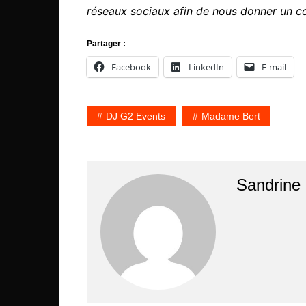
réseaux sociaux afin de nous donner un c
Partager :
Facebook
LinkedIn
E-mail
DJ G2 Events
Madame Bert
Sandrine