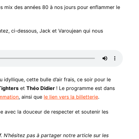
es mix des années 80 à nos jours pour enflammer le
utez, ci-dessous, Jack et Varoujean qui nous
 idyllique, cette bulle d’air frais, ce soir pour le
Tighters
et
Théo Didier
! Le programme est dans
ammation
, ainsi que
le lien vers la billetterie
.
le avec la douceur de respecter et soutenir les
. N’hésitez pas à partager notre article sur les