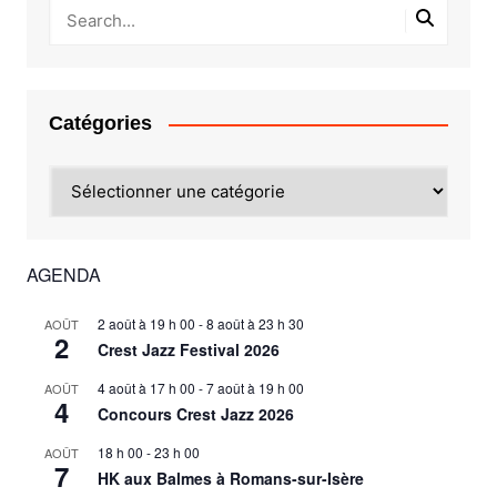
Catégories
Catégories
AGENDA
2 août à 19 h 00
-
8 août à 23 h 30
AOÛT
2
Crest Jazz Festival 2026
4 août à 17 h 00
-
7 août à 19 h 00
AOÛT
4
Concours Crest Jazz 2026
18 h 00
-
23 h 00
AOÛT
7
HK aux Balmes à Romans-sur-Isère