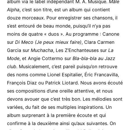
album via le label indépendant M. A. Musique.
Mâle
Alpha
, c’est son titre, est un album qui contient
douze morceaux. Pour enregistrer ses chansons, il
s’est entouré de beau monde, puisqu’il n’ya pas
moins de quatre « duos ». Au programme : Canone
sur
Di Meco (Je peux mieux faire)
, Clara Carmen
Garcia sur
Muchacha
, Les Z’Enchanteuses sur
La
Mode
, et Angie Cottermo sur
Bla-bla-bla au Jazz
club
. Musicalement, c’est pareil puisqu’on retrouve
des noms comme Lionel Espitalier, Éric Francavilla,
François Diaz ou Patrick Liotard. Nous avons écouté
ses compositions d’une oreille attentive, et nous
devons avouer que c’est très bon. Les mélodies sont
variées, du fait de ses multiples inspirations. Un
album surprenant à la première écoute et qui
confirme à la deuxième ainsi qu’aux suivantes. On