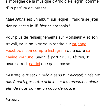
s’imprègne de la musique d’Arnold Pellegrini comme
d’un parfum envoûtant.
Mâle Alpha
est un album sur lequel il faudra se jeter
dès sa sortie le 15 février prochain !
Pour plus de renseignements sur Monsieur A et son
travail, vous pouvez vous rendre sur
sa page
Facebook
,
son compte Instagram
ou encore
sa
chaîne Youtube
. Sinon, à partir du 15 février, 19
heures, c’est
par ici
que ça se passe.
Bastringue.fr est un média sans but lucratif, n’hésitez
pas à partager notre article sur les réseaux sociaux
afin de nous donner un coup de pouce
Partager :