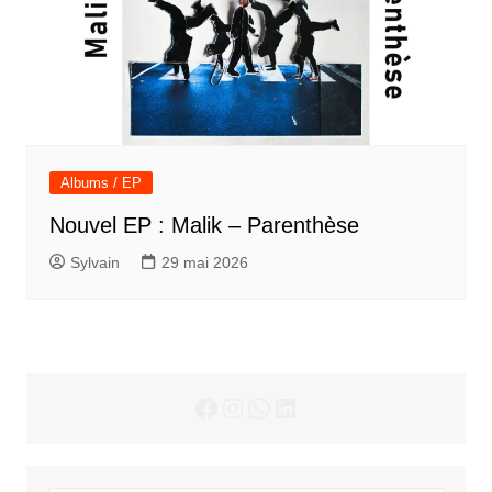
Albums / EP
Nouvel EP : Malik – Parenthèse
Sylvain
29 mai 2026
Facebook
Instagram
WhatsApp
LinkedIn