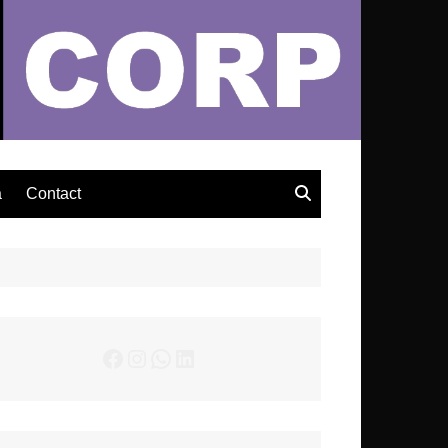
– Actualités Musicales
a
Contact
Facebook
Instagram
WhatsApp
LinkedIn