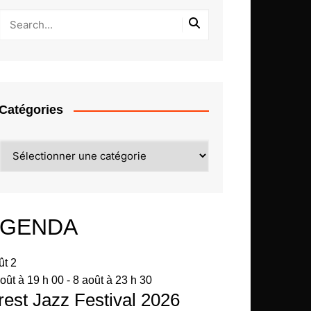
Catégories
Catégories
GENDA
ût
2
oût à 19 h 00
-
8 août à 23 h 30
rest Jazz Festival 2026