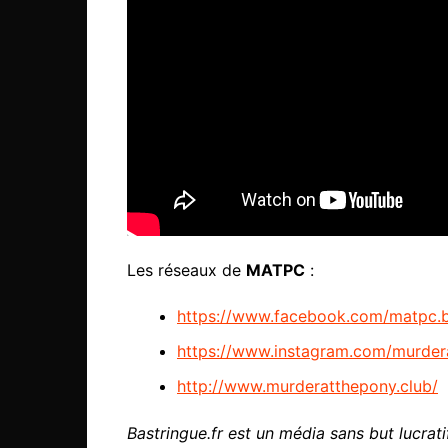
Les réseaux de
MATPC
:
https://www.facebook.com/matpc.
https://www.instagram.com/murder
http://www.murderatthepony.club/
Bastringue.fr est un média sans but lucratif