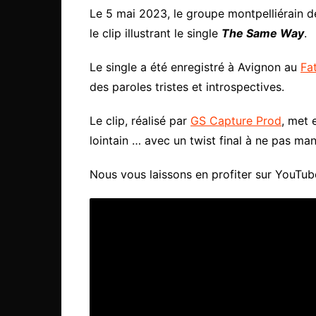
Le 5 mai 2023, le groupe montpelliérain d
le clip illustrant le single
The Same Way
.
Le single a été enregistré à Avignon au
Fa
des paroles tristes et introspectives.
Le clip, réalisé par
GS Capture Prod
, met 
lointain … avec un twist final à ne pas ma
Nous vous laissons en profiter sur YouTube