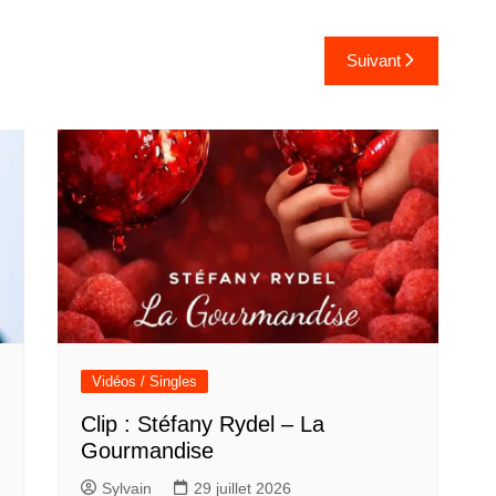
Suivant
Vidéos / Singles
Clip : Stéfany Rydel – La
Gourmandise
Sylvain
29 juillet 2026