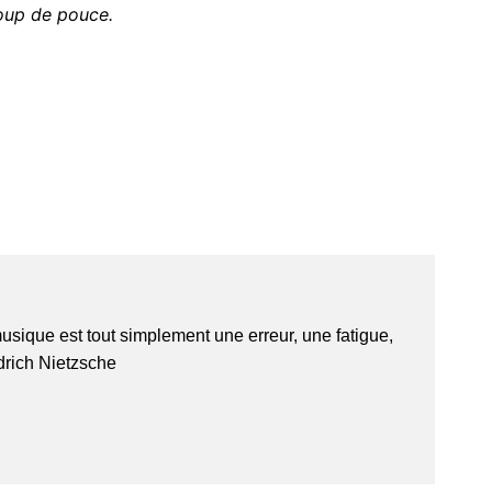
oup de pouce.
usique est tout simplement une erreur, une fatigue,
edrich Nietzsche