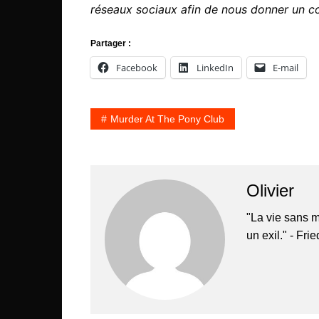
réseaux sociaux afin de nous donner un c
Partager :
Facebook
LinkedIn
E-mail
Murder At The Pony Club
Olivier
"La vie sans m
un exil." - Fri