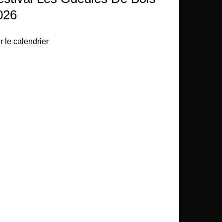
026
r le calendrier