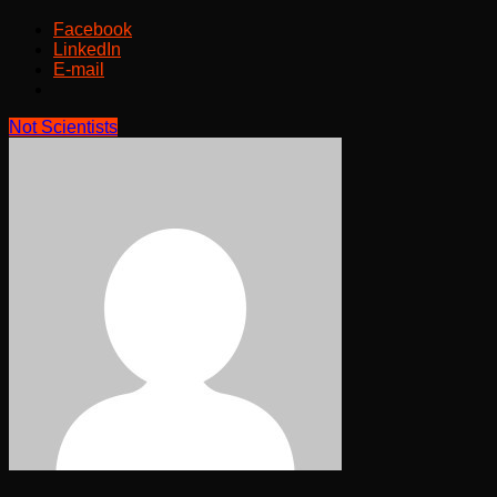
Facebook
LinkedIn
E-mail
Not Scientists