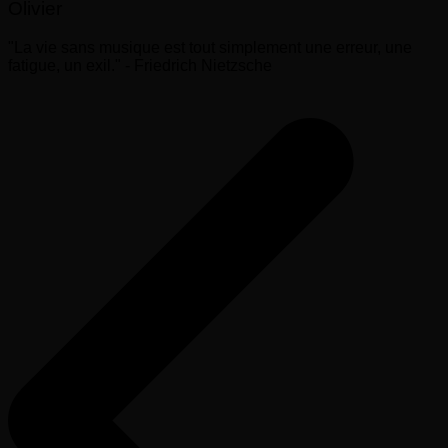
Olivier
"La vie sans musique est tout simplement une erreur, une
fatigue, un exil." - Friedrich Nietzsche
Navigation
de
l’article