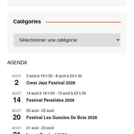
Catégories
Catégories
AGENDA
2 août à 19 h 00
-
8 août à 23 h 30
AOÛT
2
Crest Jazz Festival 2026
14 août à 18 h 00
-
15 août à 23 h 30
AOÛT
14
Festival Perséides 2026
20 août
-
22 août
AOÛT
20
Festival Les Gueules De Bois 2026
21 août
-
23 août
AOÛT