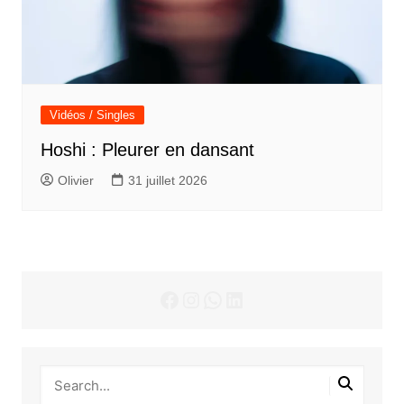
Vidéos / Singles
Hoshi : Pleurer en dansant
Olivier
31 juillet 2026
Facebook
Instagram
WhatsApp
LinkedIn