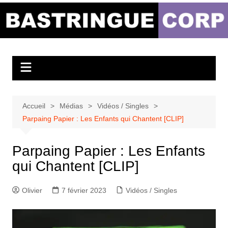
Aller
au
Bastringue Corp –
contenu
Actualités
Musicales
Accueil
Médias
Vidéos / Singles
Parpaing Papier : Les Enfants qui Chantent [CLIP]
Parpaing Papier : Les Enfants
qui Chantent [CLIP]
Olivier
7 février 2023
Vidéos / Singles