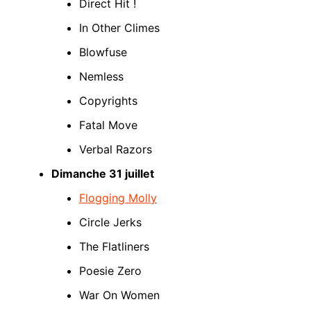
Direct Hit !
In Other Climes
Blowfuse
Nemless
Copyrights
Fatal Move
Verbal Razors
Dimanche 31 juillet
Flogging Molly
Circle Jerks
The Flatliners
Poesie Zero
War On Women