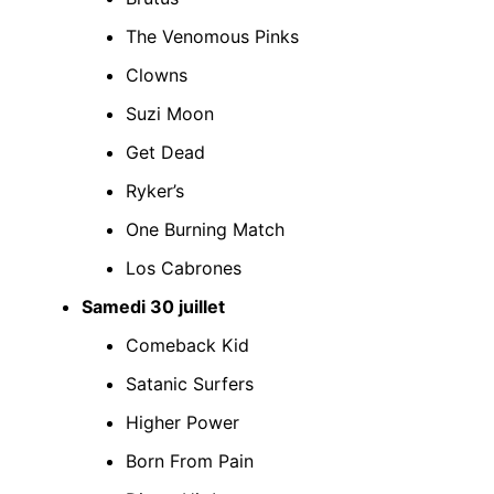
The Venomous Pinks
Clowns
Suzi Moon
Get Dead
Ryker’s
One Burning Match
Los Cabrones
Samedi 30 juillet
Comeback Kid
Satanic Surfers
Higher Power
Born From Pain