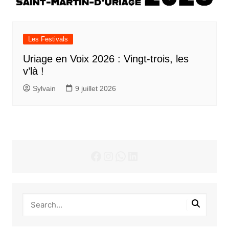
Les Festivals
Uriage en Voix 2026 : Vingt-trois, les
v’là !
Sylvain
9 juillet 2026
Facebook
Instagram
WhatsApp
LinkedIn