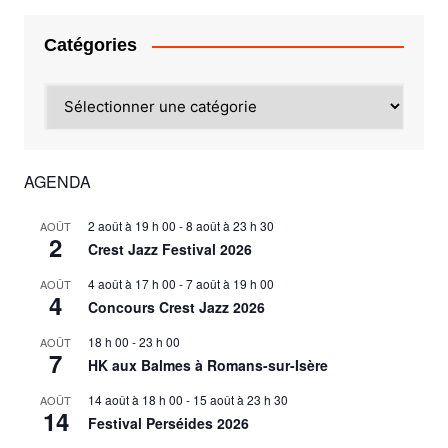
Catégories
Catégories
AGENDA
2 août à 19 h 00
-
8 août à 23 h 30
AOÛT
2
Crest Jazz Festival 2026
4 août à 17 h 00
-
7 août à 19 h 00
AOÛT
4
Concours Crest Jazz 2026
18 h 00
-
23 h 00
AOÛT
7
HK aux Balmes à Romans-sur-Isère
14 août à 18 h 00
-
15 août à 23 h 30
AOÛT
14
Festival Perséides 2026