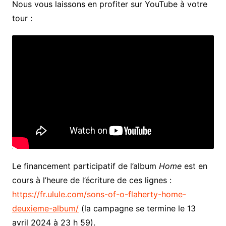
Nous vous laissons en profiter sur YouTube à votre
tour :
Le financement participatif de l’album
Home
est en
cours à l’heure de l’écriture de ces lignes :
https://fr.ulule.com/sons-of-o-flaherty-home-
deuxieme-album/
(la campagne se termine le 13
avril 2024 à 23 h 59).