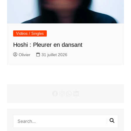
Vidéos / Singles
Hoshi : Pleurer en dansant
Olivier
31 juillet 2026
Facebook
Instagram
WhatsApp
LinkedIn