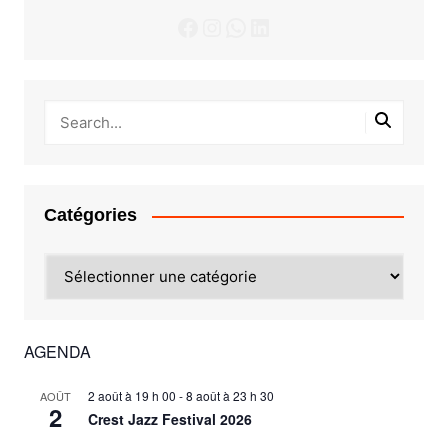
Facebook
Instagram
WhatsApp
LinkedIn
Catégories
Catégories
AGENDA
2 août à 19 h 00
-
8 août à 23 h 30
AOÛT
2
Crest Jazz Festival 2026