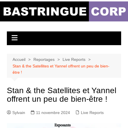
Aller
au
Bastringue Corp –
contenu
Actualités
Musicales
Accueil
Reportages
Live Reports
Stan & the Satellites et Yannel offrent un peu de bien-
être !
Stan & the Satellites et Yannel
offrent un peu de bien-être !
Sylvain
11 novembre 2024
Live Reports