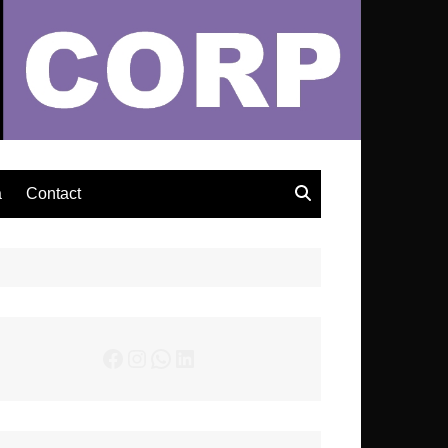
– Actualités Musicales
a
Contact
Facebook
Instagram
WhatsApp
LinkedIn