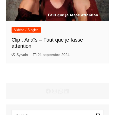
Vidéos / Singles
Clip : Anaïs – Faut que je fasse
attention
Sylvain
21 septembre 2024
Facebook
Instagram
WhatsApp
LinkedIn