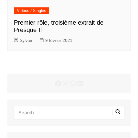
Vidéos / Singles
Premier rôle, troisième extrait de
Presque Il
Sylvain
9 février 2021
Facebook
Instagram
WhatsApp
LinkedIn