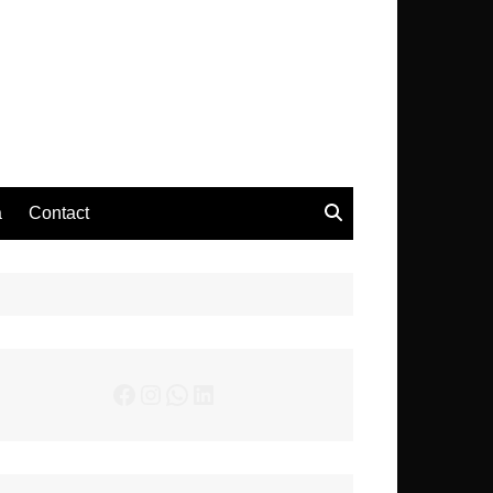
– Actualités Musicales
a
Contact
Facebook
Instagram
WhatsApp
LinkedIn