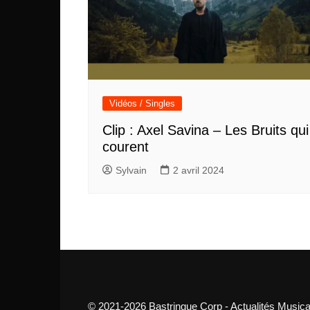
Vidéos / Singles
Clip : Axel Savina – Les Bruits qui
courent
Sylvain
2 avril 2024
© 2021-2026 Bastringue Corp - Actualités Musica