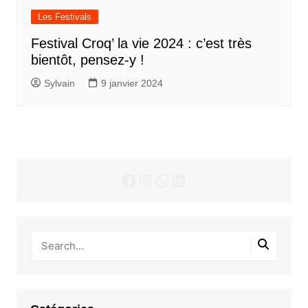
Les Festivals
Festival Croq’ la vie 2024 : c’est très
bientôt, pensez-y !
Sylvain
9 janvier 2024
Facebook
Instagram
WhatsApp
LinkedIn