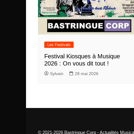
Les Festivals
Festival Kiosques à Musique
2026 : On vous dit tout !
Sylvain
28 mai 2026
© 2021-2026 Bastringue Corp - Actualités Musica