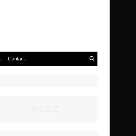
– Actualités Musicales
a
Contact
Facebook
Instagram
WhatsApp
LinkedIn