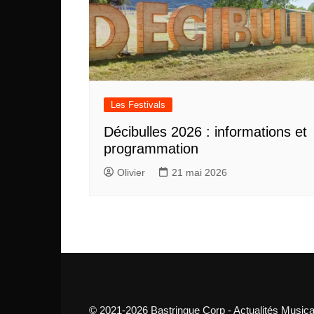
Les Festivals
Décibulles 2026 : informations et
programmation
Olivier
21 mai 2026
© 2021-2026 Bastringue Corp - Actualités Musica