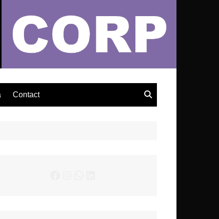
– Actualités Musicales
a
Contact
Facebook
Instagram
WhatsApp
LinkedIn