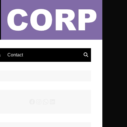
– Actualités Musicales
a
Contact
Facebook
Instagram
WhatsApp
LinkedIn