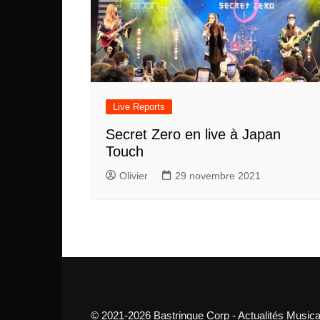
Live Reports
Secret Zero en live à Japan
Touch
Olivier
29 novembre 2021
© 2021-2026 Bastringue Corp - Actualités Musica