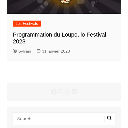
Les Festivals
Programmation du Loupoulo Festival
2023
Sylvain
31 janvier 2023
Facebook
Instagram
WhatsApp
LinkedIn