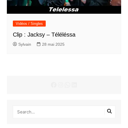
Vidéos / Singles
Clip : Jacksy – Téléléssa
Sylvain
28 mai 2025
Facebook
Instagram
WhatsApp
LinkedIn