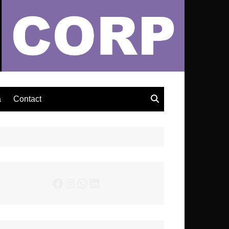
– Actualités Musicales
a
Contact
Facebook
Instagram
WhatsApp
LinkedIn