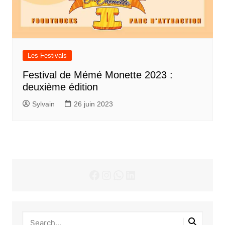
Les Festivals
Festival de Mémé Monette 2023 :
deuxième édition
Sylvain
26 juin 2023
Facebook
Instagram
WhatsApp
LinkedIn