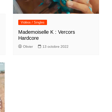
Vidéos / Singles
Mademoiselle K : Vercors
Hardcore
Olivier
13 octobre 2022