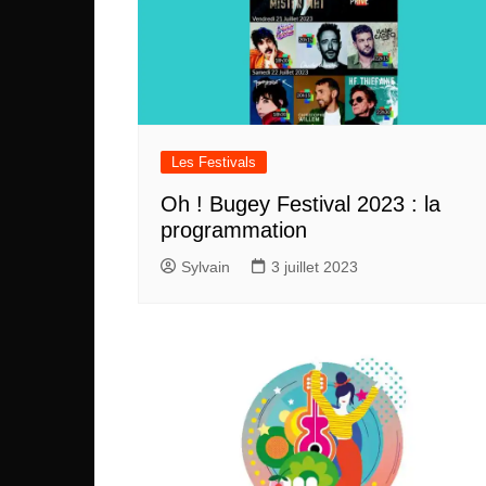
Les Festivals
Oh ! Bugey Festival 2023 : la
programmation
Sylvain
3 juillet 2023