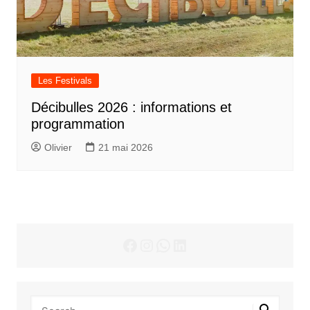
Les Festivals
Décibulles 2026 : informations et
programmation
Olivier
21 mai 2026
Facebook
Instagram
WhatsApp
LinkedIn