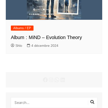
Albums / EP
Album : MiND – Evolution Theory
Shlo
4 décembre 2024
Facebook
Instagram
WhatsApp
LinkedIn