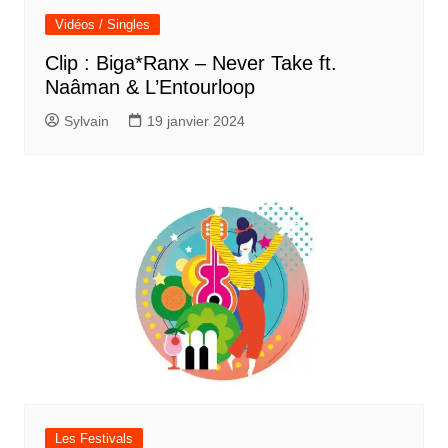
Vidéos / Singles
Clip : Biga*Ranx – Never Take ft.
Naâman & L’Entourloop
Sylvain
19 janvier 2024
Les Festivals