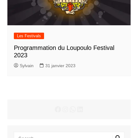
Les Festivals
Programmation du Loupoulo Festival
2023
Sylvain
31 janvier 2023
Facebook
Instagram
WhatsApp
LinkedIn