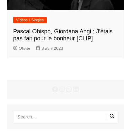
Vidéos / Singles
Pascal Obispo, Giordana Angi : J’étais
pas fait pour le bonheur [CLIP]
Olivier
3 avril 2023
Facebook
Instagram
WhatsApp
LinkedIn