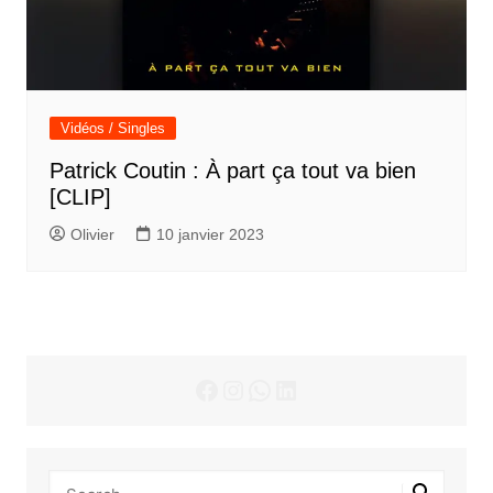
Vidéos / Singles
Patrick Coutin : À part ça tout va bien
[CLIP]
Olivier
10 janvier 2023
Facebook
Instagram
WhatsApp
LinkedIn