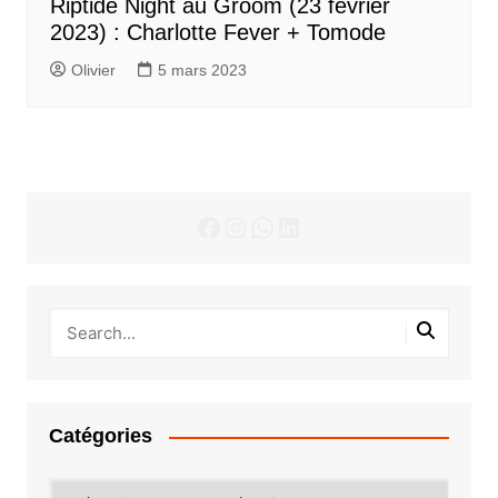
Riptide Night au Groom (23 février
2023) : Charlotte Fever + Tomode
Olivier
5 mars 2023
Facebook
Instagram
WhatsApp
LinkedIn
Catégories
Catégories