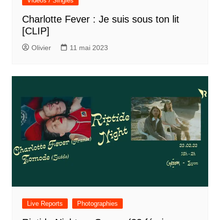
Vidéos / Singles
Charlotte Fever : Je suis sous ton lit
[CLIP]
Olivier
11 mai 2023
Live Reports
Photographies