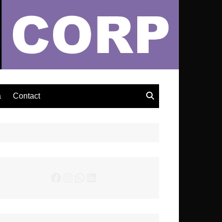
– Actualités Musicales
a
Contact
Facebook
Instagram
WhatsApp
LinkedIn