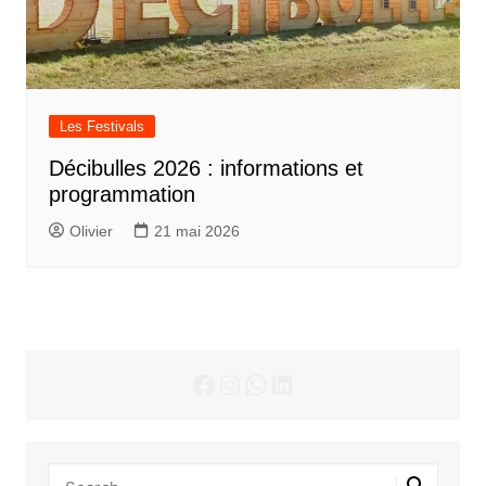
Les Festivals
Décibulles 2026 : informations et
programmation
Olivier
21 mai 2026
Facebook
Instagram
WhatsApp
LinkedIn