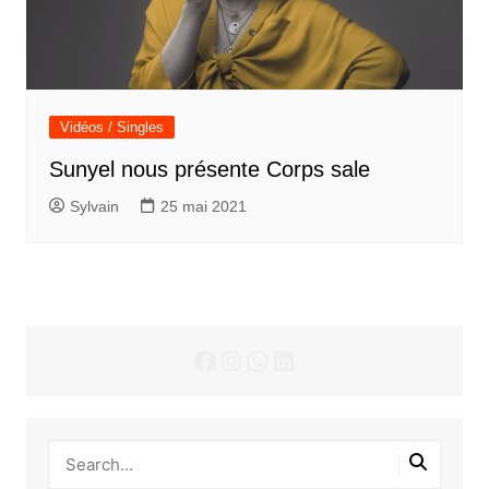
Vidéos / Singles
Sunyel nous présente Corps sale
Sylvain
25 mai 2021
Facebook
Instagram
WhatsApp
LinkedIn