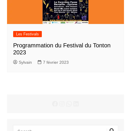
Les Festivals
Programmation du Festival du Tonton
2023
Sylvain
7 février 2023
Facebook
Instagram
WhatsApp
LinkedIn