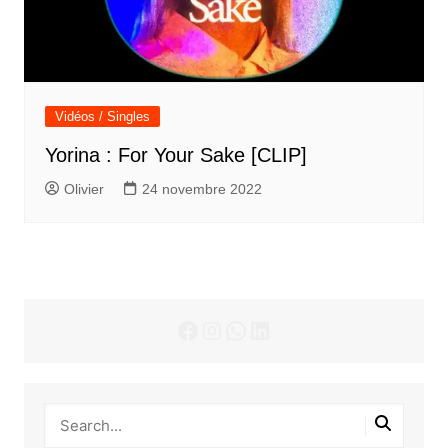
Vidéos / Singles
Yorina : For Your Sake [CLIP]
Olivier
24 novembre 2022
Facebook
Instagram
WhatsApp
LinkedIn