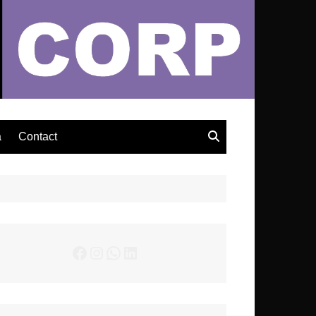
– Actualités Musicales
a
Contact
Facebook
Instagram
WhatsApp
LinkedIn