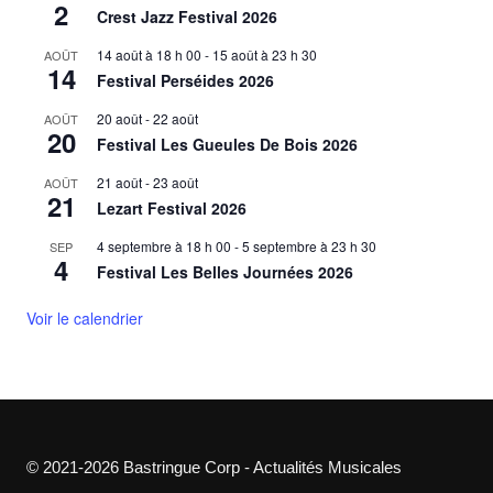
2
Crest Jazz Festival 2026
14 août à 18 h 00
-
15 août à 23 h 30
AOÛT
14
Festival Perséides 2026
20 août
-
22 août
AOÛT
20
Festival Les Gueules De Bois 2026
21 août
-
23 août
AOÛT
21
Lezart Festival 2026
4 septembre à 18 h 00
-
5 septembre à 23 h 30
SEP
4
Festival Les Belles Journées 2026
Voir le calendrier
© 2021-2026 Bastringue Corp - Actualités Musicales