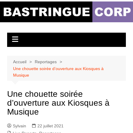
Aller
au
Bastringue Corp –
contenu
Actualités
Musicales
Accueil
Reportages
Une chouette soirée d’ouverture aux Kiosques à
Musique
Une chouette soirée
d’ouverture aux Kiosques à
Musique
Sylvain
22 juillet 2021