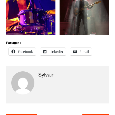
Partager :
Facebook
LinkedIn
E-mail
Sylvain