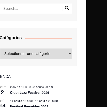
Catégories
Catégories
ENDA
2 août à 19 h 00
-
8 août à 23 h 30
AOÛT
2
Crest Jazz Festival 2026
14 août à 18 h 00
-
15 août à 23 h 30
AOÛT
14
Festival Perséides 2026