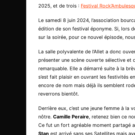
2025, et de trois :
Festival Rock’Ambulesqu
Le samedi 8 juin 2024, l’association bour
édition de son festival éponyme. Si, lors 
sur la soirée, pour ce nouvel épisode, no
La salle polyvalente de l’Allet a donc ouv
présenter une scène ouverte sélective et 
remarquable. Elle a démarré suite à la br
s’est fait plaisir en ouvrant les festivités
encore de nom mais déjà ils semblent rodé
reverrons bientôt.
Derrière eux, c’est une jeune femme à la vo
nôtre.
Camille Peraire
, retenez bien ce no
Ce fut un fort agréable moment partagé a
Stan
est arrivé sans ses Satellites mais av