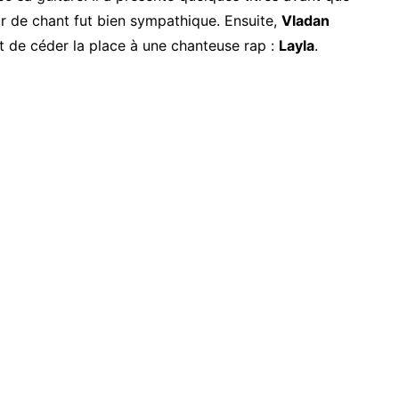
ur de chant fut bien sympathique. Ensuite,
Vladan
t de céder la place à une chanteuse rap :
Layla
.