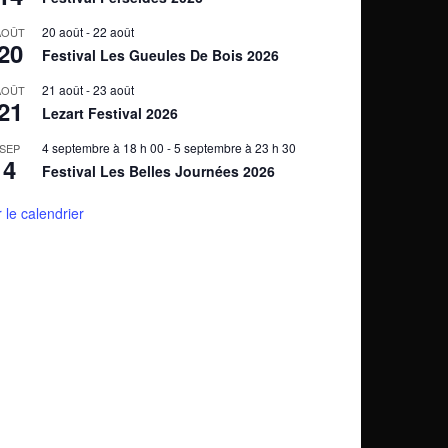
20 août
-
22 août
AOÛT
20
Festival Les Gueules De Bois 2026
21 août
-
23 août
AOÛT
21
Lezart Festival 2026
4 septembre à 18 h 00
-
5 septembre à 23 h 30
SEP
4
Festival Les Belles Journées 2026
r le calendrier