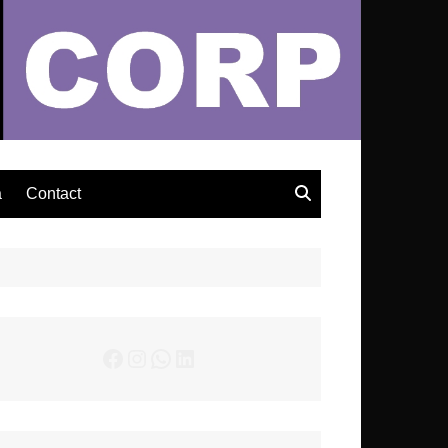
– Actualités Musicales
a
Contact
Facebook
Instagram
WhatsApp
LinkedIn