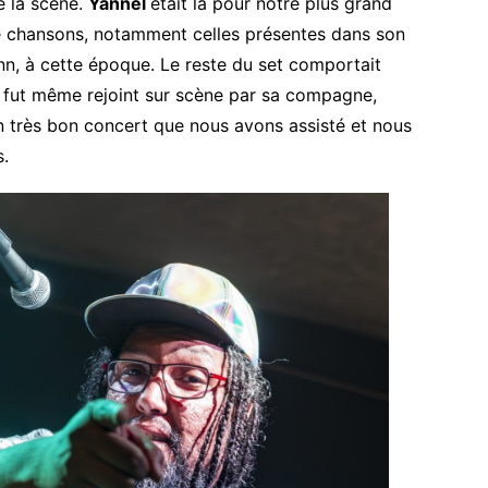
e la scène.
Yannel
était là pour notre plus grand
 de chansons, notamment celles présentes dans son
ann, à cette époque. Le reste du set comportait
 Il fut même rejoint sur scène par sa compagne,
 un très bon concert que nous avons assisté et nous
s.