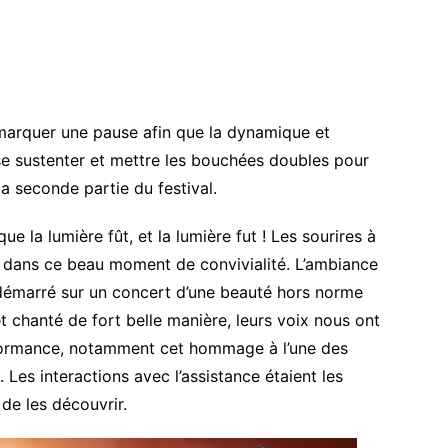
 marquer une pause afin que la dynamique et
se sustenter et mettre les bouchées doubles pour
la seconde partie du festival.
 la lumière fût, et la lumière fut ! Les sourires à
p dans ce beau moment de convivialité. L’ambiance
 a démarré sur un concert d’une beauté hors norme
 et chanté de fort belle manière, leurs voix nous ont
formance, notamment cet hommage à l’une des
. Les interactions avec l’assistance étaient les
 de les découvrir.