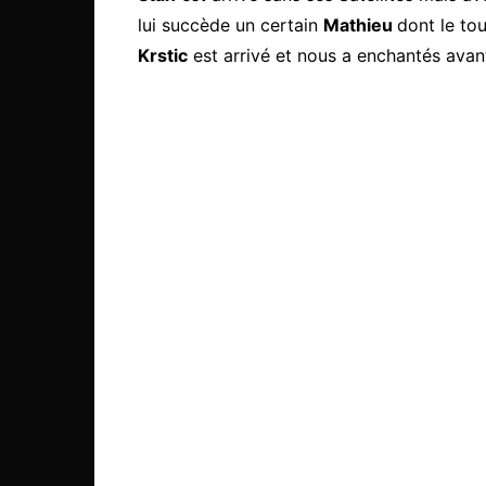
lui succède un certain
Mathieu
dont le to
Krstic
est arrivé et nous a enchantés avan