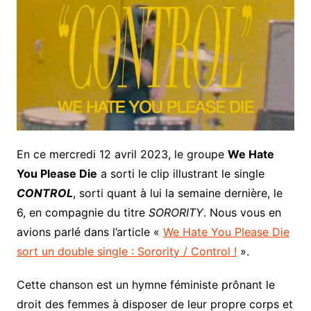
En ce mercredi 12 avril 2023, le groupe
We Hate
You Please Die
a sorti le clip illustrant le single
CONTROL
, sorti quant à lui la semaine dernière, le
6, en compagnie du titre
SORORITY
. Nous vous en
avions parlé dans l’article «
We Hate You Please Die
sort un double single : Sorority / Control !
».
Cette chanson est un hymne féministe prônant le
droit des femmes à disposer de leur propre corps et