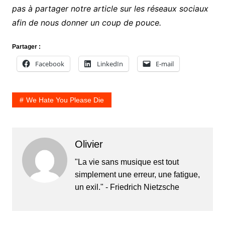
pas à partager notre article sur les réseaux sociaux
afin de nous donner un coup de pouce.
Partager :
Facebook
LinkedIn
E-mail
We Hate You Please Die
Olivier
"La vie sans musique est tout
simplement une erreur, une fatigue,
un exil." - Friedrich Nietzsche