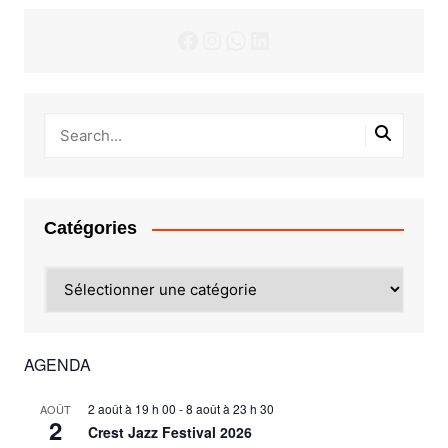
Facebook
Instagram
WhatsApp
LinkedIn
Catégories
Catégories
AGENDA
2 août à 19 h 00
-
8 août à 23 h 30
AOÛT
2
Crest Jazz Festival 2026