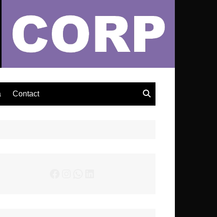
– Actualités Musicales
a
Contact
Facebook
Instagram
WhatsApp
LinkedIn