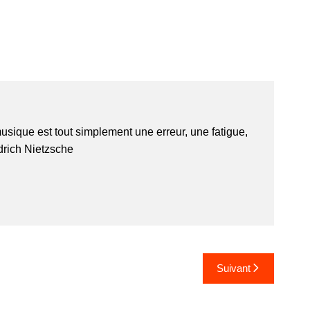
usique est tout simplement une erreur, une fatigue,
edrich Nietzsche
Suivant