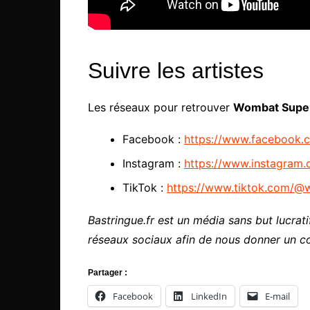
Suivre les artistes
Les réseaux pour retrouver
Wombat Supe
Facebook :
https://www.facebook.
Instagram :
https://www.instagra
TikTok :
https://www.tiktok.com/@
Bastringue.fr est un média sans but lucratif
réseaux sociaux afin de nous donner un c
Partager :
Facebook
LinkedIn
E-mail