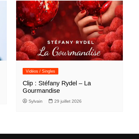
Vidéos / Singles
Clip : Stéfany Rydel – La
Gourmandise
Sylvain
29 juillet 2026