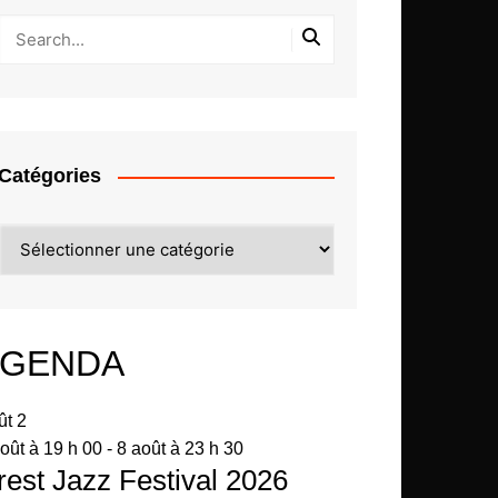
Catégories
Catégories
GENDA
ût
2
oût à 19 h 00
-
8 août à 23 h 30
rest Jazz Festival 2026