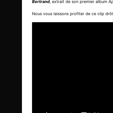
Bertrand
, extrait de son premier album
A
Nous vous laissons profiter de ce clip drôl