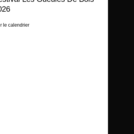
026
r le calendrier