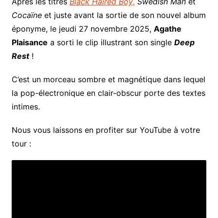
Après les titres
Black Haired Boy
,
Swedish Man
et
Cocaïne
et juste avant la sortie de son nouvel album
éponyme, le jeudi 27 novembre 2025,
Agathe
Plaisance
a sorti le clip illustrant son single
Deep
Rest
!
C’est un morceau sombre et magnétique dans lequel
la pop-électronique en clair-obscur porte des textes
intimes.
Nous vous laissons en profiter sur YouTube à votre
tour :