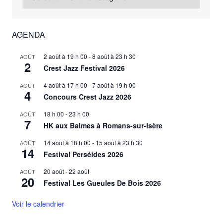
AGENDA
2 août à 19 h 00
-
8 août à 23 h 30
AOÛT
2
Crest Jazz Festival 2026
4 août à 17 h 00
-
7 août à 19 h 00
AOÛT
4
Concours Crest Jazz 2026
18 h 00
-
23 h 00
AOÛT
7
HK aux Balmes à Romans-sur-Isère
14 août à 18 h 00
-
15 août à 23 h 30
AOÛT
14
Festival Perséides 2026
20 août
-
22 août
AOÛT
20
Festival Les Gueules De Bois 2026
Voir le calendrier