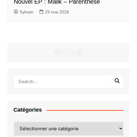
Nouvel EP : Malik – Parenthèse
Sylvain
29 mai 2026
Facebook
Instagram
WhatsApp
LinkedIn
Catégories
Catégories