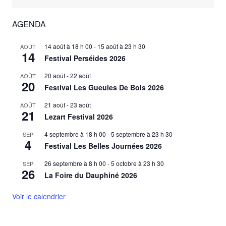
AGENDA
14 août à 18 h 00
-
15 août à 23 h 30
AOÛT
14
Festival Perséides 2026
20 août
-
22 août
AOÛT
20
Festival Les Gueules De Bois 2026
21 août
-
23 août
AOÛT
21
Lezart Festival 2026
4 septembre à 18 h 00
-
5 septembre à 23 h 30
SEP
4
Festival Les Belles Journées 2026
26 septembre à 8 h 00
-
5 octobre à 23 h 30
SEP
26
La Foire du Dauphiné 2026
Voir le calendrier