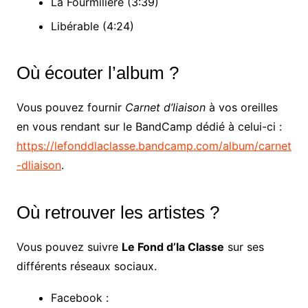
La Fourmilière (3:39)
Libérable (4:24)
Où écouter l’album ?
Vous pouvez fournir
Carnet d’liaison
à vos oreilles
en vous rendant sur le BandCamp dédié à celui-ci :
https://lefonddlaclasse.bandcamp.com/album/carnet
-dliaison
.
Où retrouver les artistes ?
Vous pouvez suivre
Le Fond d’la Classe
sur ses
différents réseaux sociaux.
Facebook :