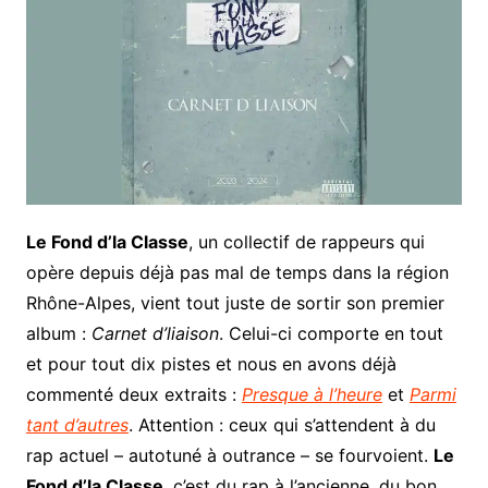
Le Fond d’la Classe
, un collectif de rappeurs qui
opère depuis déjà pas mal de temps dans la région
Rhône-Alpes, vient tout juste de sortir son premier
album :
Carnet d’liaison
. Celui-ci comporte en tout
et pour tout dix pistes et nous en avons déjà
commenté deux extraits :
Presque à l’heure
et
Parmi
tant d’autres
. Attention : ceux qui s’attendent à du
rap actuel – autotuné à outrance – se fourvoient.
Le
Fond d’la Classe
, c’est du rap à l’ancienne, du bon