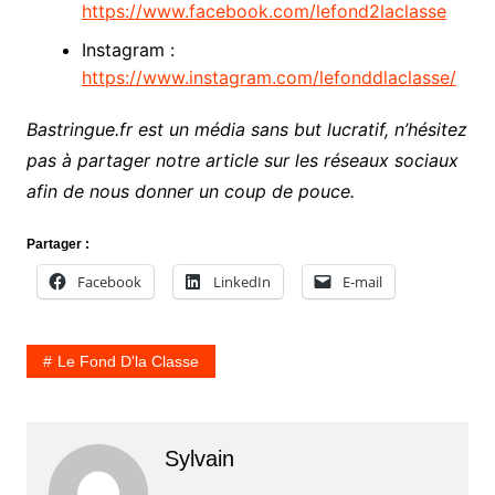
https://www.facebook.com/lefond2laclasse
Instagram :
https://www.instagram.com/lefonddlaclasse/
Bastringue.fr est un média sans but lucratif, n’hésitez
pas à partager notre article sur les réseaux sociaux
afin de nous donner un coup de pouce.
Partager :
Facebook
LinkedIn
E-mail
Le Fond D'la Classe
Sylvain