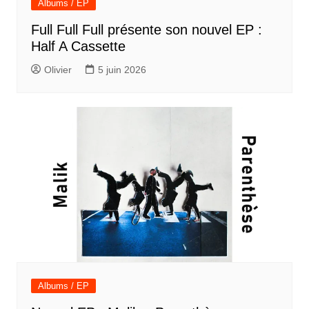
Albums / EP
Full Full Full présente son nouvel EP :
Half A Cassette
Olivier
5 juin 2026
Albums / EP