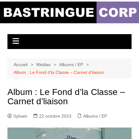
Aller
au
Bastringue Corp –
contenu
Actualités
Musicales
Accueil
Médias
Albums / EP
Album : Le Fond d’la Classe – Carnet d’liaison
Album : Le Fond d’la Classe –
Carnet d’liaison
Sylvain
22 octobre 2023
Albums / EP