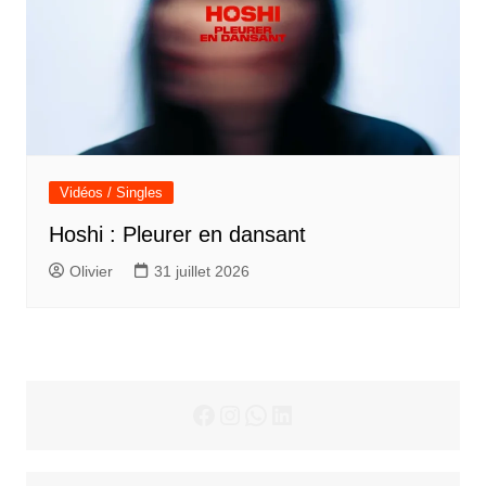
Vidéos / Singles
Hoshi : Pleurer en dansant
Olivier
31 juillet 2026
Facebook
Instagram
WhatsApp
LinkedIn