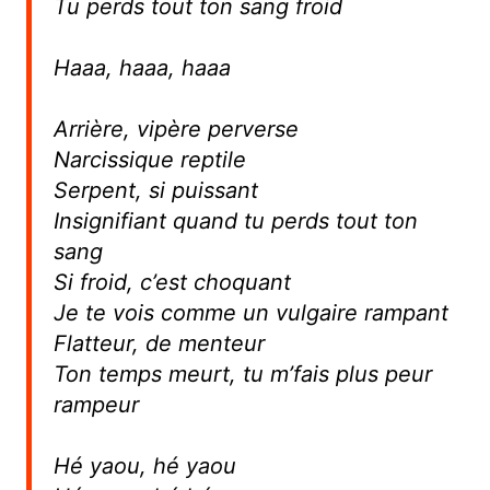
Tu perds tout ton sang froid
Haaa, haaa, haaa
Arrière, vipère perverse
Narcissique reptile
Serpent, si puissant
Insignifiant quand tu perds tout ton
sang
Si froid, c’est choquant
Je te vois comme un vulgaire rampant
Flatteur, de menteur
Ton temps meurt, tu m’fais plus peur
rampeur
Hé yaou, hé yaou