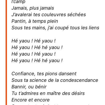
l’camp
Jamais, plus jamais
J’avalerai tes couleuvres séchées
Pantin, à temps plein
Sous tes mains, j’ai coupé tous les liens
Hé yaou ! Hé yaou !
Hé yaou ! Hé hé yaou !
Hé yaou ! Hé yaou !
Hé yaou ! Hé hé yaou !
Confiance, tes pions dansent
Sous ta science de la condescendance
Bannir, ou bénir
Tu t’admires en maître des désirs
Encore et encore