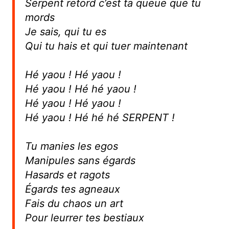
Serpent retord c’est ta queue que tu
mords
Je sais, qui tu es
Qui tu hais et qui tuer maintenant
Hé yaou ! Hé yaou !
Hé yaou ! Hé hé yaou !
Hé yaou ! Hé yaou !
Hé yaou ! Hé hé hé SERPENT !
Tu manies les egos
Manipules sans égards
Hasards et ragots
Égards tes agneaux
Fais du chaos un art
Pour leurrer tes bestiaux