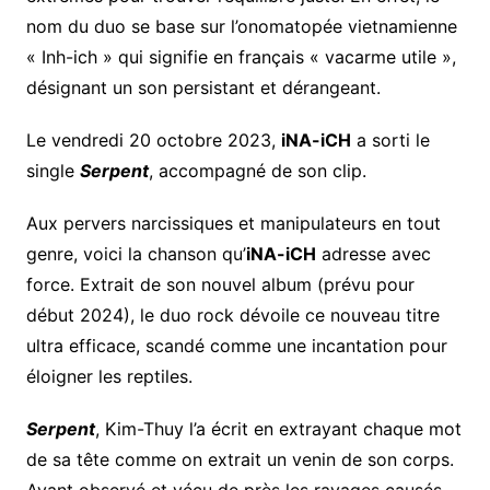
nom du duo se base sur l’onomatopée vietnamienne
« Inh-ich » qui signifie en français « vacarme utile »,
désignant un son persistant et dérangeant.
Le vendredi 20 octobre 2023,
iNA-iCH
a sorti le
single
Serpent
, accompagné de son clip.
Aux pervers narcissiques et manipulateurs en tout
genre, voici la chanson qu’
iNA-iCH
adresse avec
force. Extrait de son nouvel album (prévu pour
début 2024), le duo rock dévoile ce nouveau titre
ultra efficace, scandé comme une incantation pour
éloigner les reptiles.
Serpent
, Kim-Thuy l’a écrit en extrayant chaque mot
de sa tête comme on extrait un venin de son corps.