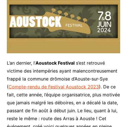
L’an dernier, l’
Aoustock Festival
s’est retrouvé
victime des intempéries ayant malencontreusement
frappé la commune drômoise d’Aouste-sur-Sye
(
Compte-rendu de Festival Aoustock 2023
). De ce
fait, cette année, l’équipe organisatrice, plus motivée
que jamais malgré les déboires, en a décalé la date,
passant de fin août à début juin. Le lieu, quant à lui,
reste le même : route des Arras à Aouste ! Cet
événement, créé voici quelques années en pleine