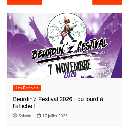
de
l’article
Les Festivals
Beurdin’z Festival 2026 : du lourd à
l’affiche !
Sylvain
17 juillet 2026