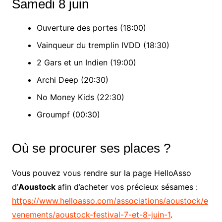
Samedi 8 juin
Ouverture des portes (18:00)
Vainqueur du tremplin IVDD (18:30)
2 Gars et un Indien (19:00)
Archi Deep (20:30)
No Money Kids (22:30)
Groumpf (00:30)
Où se procurer ses places ?
Vous pouvez vous rendre sur la page HelloAsso
d’
Aoustock
afin d’acheter vos précieux sésames :
https://www.helloasso.com/associations/aoustock/e
venements/aoustock-festival-7-et-8-juin-1
.