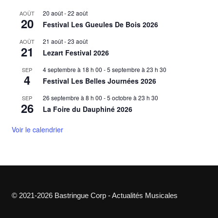
20 août
-
22 août
AOÛT
20
Festival Les Gueules De Bois 2026
21 août
-
23 août
AOÛT
21
Lezart Festival 2026
4 septembre à 18 h 00
-
5 septembre à 23 h 30
SEP
4
Festival Les Belles Journées 2026
26 septembre à 8 h 00
-
5 octobre à 23 h 30
SEP
26
La Foire du Dauphiné 2026
Voir le calendrier
© 2021-2026 Bastringue Corp - Actualités Musicales