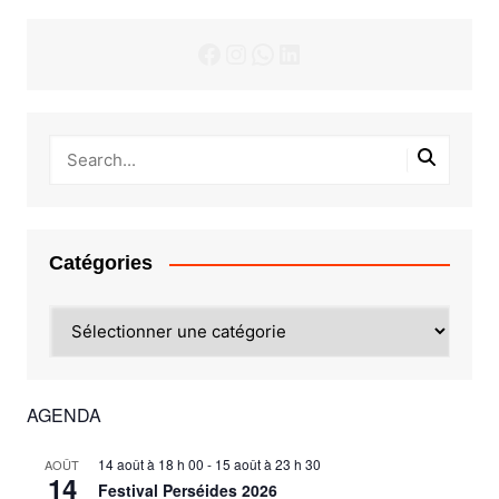
Facebook
Instagram
WhatsApp
LinkedIn
Catégories
Catégories
AGENDA
14 août à 18 h 00
-
15 août à 23 h 30
AOÛT
14
Festival Perséides 2026