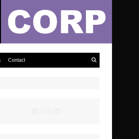
– Actualités Musicales
a
Contact
Facebook
Instagram
WhatsApp
LinkedIn