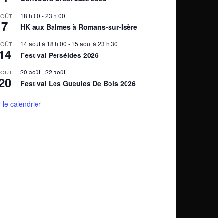
18 h 00
-
23 h 00
AOÛT
7
HK aux Balmes à Romans-sur-Isère
14 août à 18 h 00
-
15 août à 23 h 30
AOÛT
14
Festival Perséides 2026
20 août
-
22 août
AOÛT
20
Festival Les Gueules De Bois 2026
r le calendrier