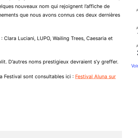
lques nouveaux nom qui rejoignent l’affiche de
vénements que nous avons connus ces deux dernières
 : Clara Luciani, LUPO, Wailing Trees, Caesaria et
it. D’autres noms prestigieux devraient s’y greffer.
Voi
 Festival sont consultables ici :
Festival Aluna sur