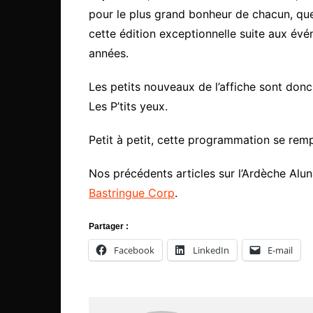
pour le plus grand bonheur de chacun, que
cette édition exceptionnelle suite aux é
années.
Les petits nouveaux de l’affiche sont donc
Les P’tits yeux.
Petit à petit, cette programmation se rempl
Nos précédents articles sur l’Ardèche Aluna
Bastringue Corp
.
Partager :
Facebook
LinkedIn
E-mail