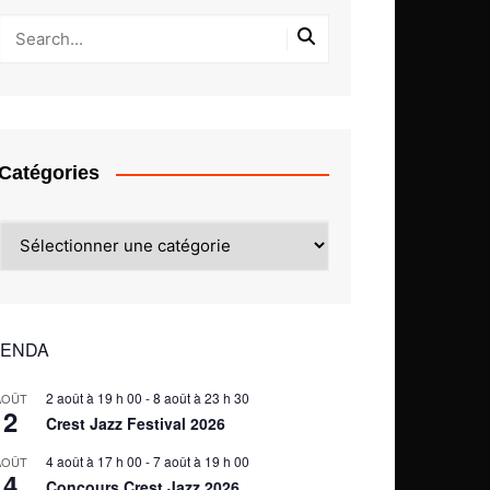
Catégories
Catégories
ENDA
2 août à 19 h 00
-
8 août à 23 h 30
AOÛT
2
Crest Jazz Festival 2026
4 août à 17 h 00
-
7 août à 19 h 00
AOÛT
4
Concours Crest Jazz 2026